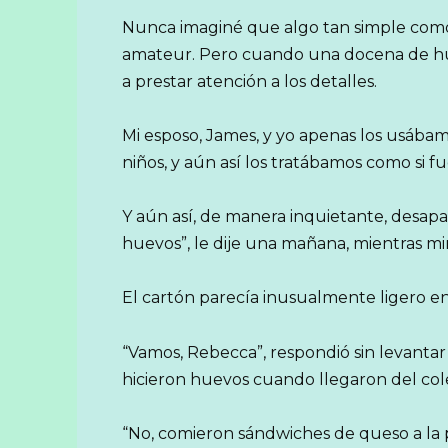
Nunca imaginé que algo tan simple como
amateur. Pero cuando una docena de hu
a prestar atención a los detalles.
Mi esposo, James, y yo apenas los usába
niños, y aún así los tratábamos como si fu
Y aún así, de manera inquietante, desapa
huevos”, le dije una mañana, mientras mi
El cartón parecía inusualmente ligero e
“Vamos, Rebecca”, respondió sin levantar l
hicieron huevos cuando llegaron del cole
“No, comieron sándwiches de queso a la pa