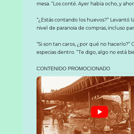
mesa. “Los conté. Ayer había ocho, y aho
“¿Estás contando los huevos?” Levantó la
nivel de paranoia de compras, incluso para
“Si son tan caros, ¿por qué no hacerlo?” 
especias dentro. “Te digo, algo no está bi