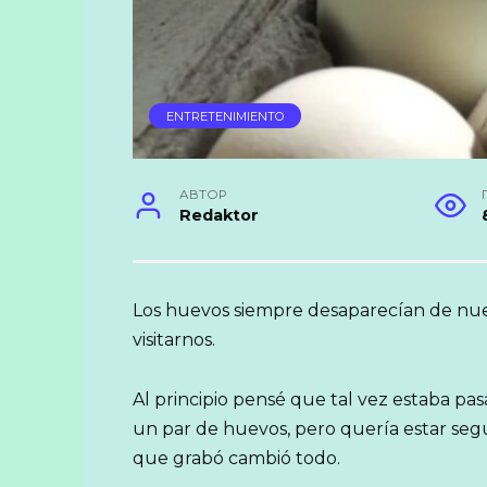
ENTRETENIMIENTO
АВТОР
Redaktor
Los huevos siempre desaparecían de nue
visitarnos.
Al principio pensé que tal vez estaba pa
un par de huevos, pero quería estar segur
que grabó cambió todo.