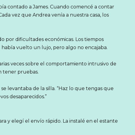
abía contado a James. Cuando comencé a contar
Cada vez que Andrea venía a nuestra casa, los
o por dificultades económicas. Los tiempos
e había vuelto un lujo, pero algo no encajaba.
ias veces sobre el comportamiento intrusivo de
n tener pruebas.
 se levantaba de la silla. “Haz lo que tengas que
evos desaparecidos.”
y elegí el envío rápido. La instalé en el estante