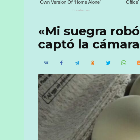
«Mi suegra robó
captó la cámara