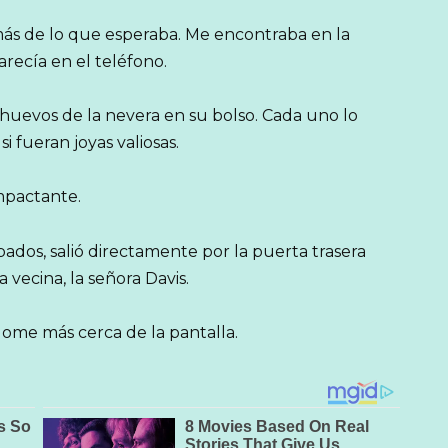
s de lo que esperaba. Me encontraba en la
arecía en el teléfono.
 huevos de la nevera en su bolso. Cada uno lo
i fueran joyas valiosas.
mpactante.
bados, salió directamente por la puerta trasera
la vecina, la señora Davis.
dome más cerca de la pantalla.