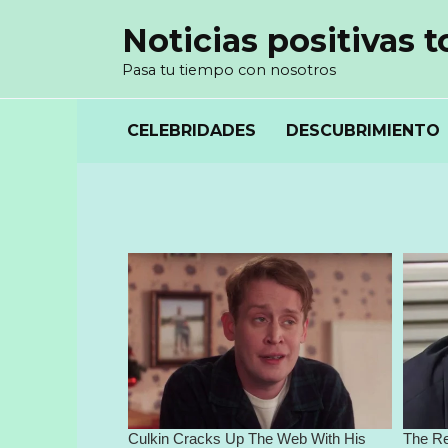
Перейти
Noticias positivas t
к
содержанию
Pasa tu tiempo con nosotros
CELEBRIDADES
DESCUBRIMIENTO