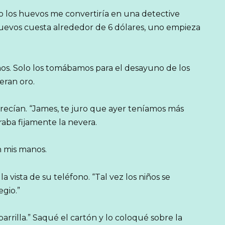
 los huevos me convertiría en una detective
evos cuesta alrededor de 6 dólares, uno empieza
mos. Solo los tomábamos para el desayuno de los
eran oro.
recían. “James, te juro que ayer teníamos más
raba fijamente la nevera.
n mis manos.
a vista de su teléfono. “Tal vez los niños se
gio.”
rrilla.” Saqué el cartón y lo coloqué sobre la