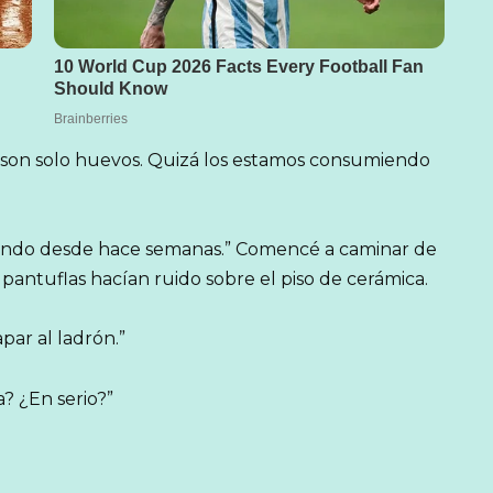
o, son solo huevos. Quizá los estamos consumiendo
otando desde hace semanas.” Comencé a caminar de
s pantuflas hacían ruido sobre el piso de cerámica.
par al ladrón.”
a? ¿En serio?”