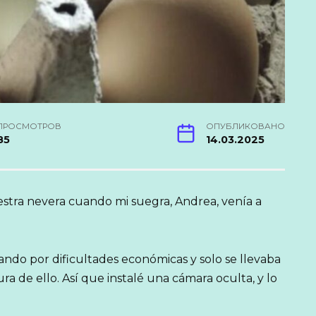
ПРОСМОТРОВ
ОПУБЛИКОВАНО
85
14.03.2025
stra nevera cuando mi suegra, Andrea, venía a
sando por dificultades económicas y solo se llevaba
a de ello. Así que instalé una cámara oculta, y lo