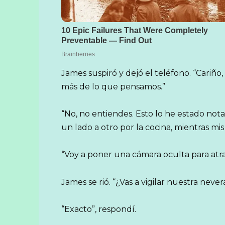
James suspiró y dejó el teléfono. “Cariñ
más de lo que pensamos.”
“No, no entiendes. Esto lo he estado n
un lado a otro por la cocina, mientras mi
“Voy a poner una cámara oculta para atra
James se rió. “¿Vas a vigilar nuestra never
“Exacto”, respondí.