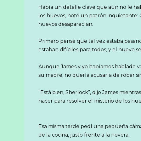
Había un detalle clave que aún no le h
los huevos, noté un patrón inquietante: 
huevos desaparecían.
Primero pensé que tal vez estaba pasand
estaban difíciles para todos, y el huevo s
Aunque James y yo habíamos hablado var
su madre, no quería acusarla de robar si
“Está bien, Sherlock”, dijo James mientras
hacer para resolver el misterio de los hu
Esa misma tarde pedí una pequeña cámara 
de la cocina, justo frente a la nevera.