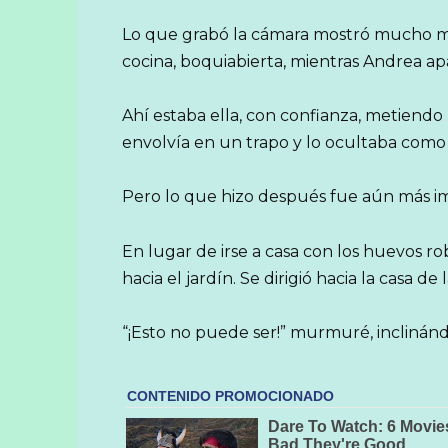
Lo que grabó la cámara mostró mucho má
cocina, boquiabierta, mientras Andrea ap
Ahí estaba ella, con confianza, metiendo
envolvía en un trapo y lo ocultaba como s
Pero lo que hizo después fue aún más i
En lugar de irse a casa con los huevos ro
hacia el jardín. Se dirigió hacia la casa de 
“¡Esto no puede ser!” murmuré, inclinán