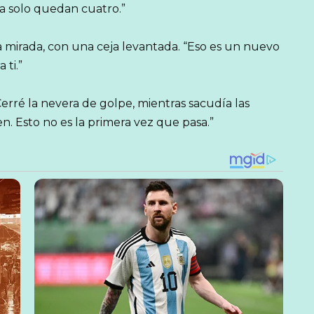
ra solo quedan cuatro.”
 mirada, con una ceja levantada. “Eso es un nuevo
 ti.”
Cerré la nevera de golpe, mientras sacudía las
en. Esto no es la primera vez que pasa.”