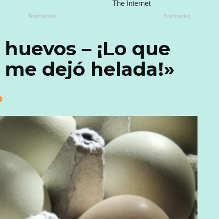
 huevos – ¡Lo que
 me dejó helada!»