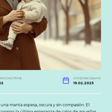
ПРОСМОТРОВ
ОПУБЛИКОВАНО
52
19.02.2025
 una manta espesa, oscura y sin compasión. El
o consigo la última esperanza de calor de aquellos