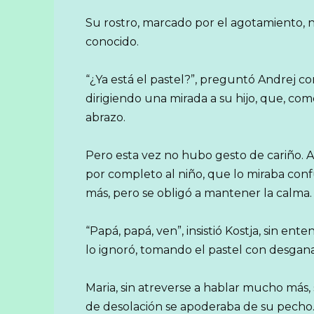
Su rostro, marcado por el agotamiento, n
conocido.
“¿Ya está el pastel?”, preguntó Andrej c
dirigiendo una mirada a su hijo, que, como
abrazo.
Pero esta vez no hubo gesto de cariño. 
por completo al niño, que lo miraba con
más, pero se obligó a mantener la calma.
“Papá, papá, ven”, insistió Kostja, sin e
lo ignoró, tomando el pastel con desgana
Maria, sin atreverse a hablar mucho más, 
de desolación se apoderaba de su pecho