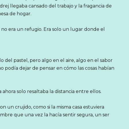
rej llegaba cansado del trabajo y la fragancia de
mesa de hogar.
no era un refugio. Era solo un lugar donde el
o del pastel, pero algo en el aire, algo en el sabor
 no podía dejar de pensar en cómo las cosas habían
ahora solo resaltaba la distancia entre ellos.
on un crujido, como si la misma casa estuviera
ombre que una vez la hacía sentir segura, un ser