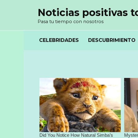
Перейти
Noticias positivas t
к
содержанию
Pasa tu tiempo con nosotros
CELEBRIDADES
DESCUBRIMIENTO