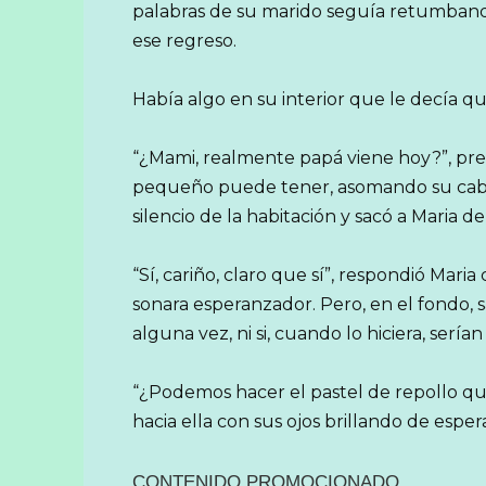
palabras de su marido seguía retumbando
ese regreso.
Había algo en su interior que le decía que
“¿Mami, realmente papá viene hoy?”, pre
pequeño puede tener, asomando su cabeci
silencio de la habitación y sacó a Maria 
“Sí, cariño, claro que sí”, respondió Mar
sonara esperanzador. Pero, en el fondo, s
alguna vez, ni si, cuando lo hiciera, serí
“¿Podemos hacer el pastel de repollo que 
hacia ella con sus ojos brillando de esper