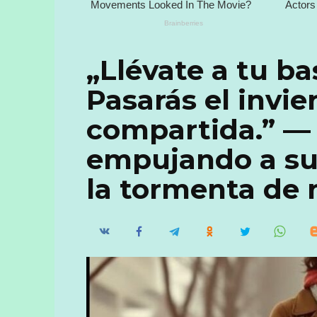
„Llévate a tu ba
Pasarás el invie
compartida.” — 
empujando a su 
la tormenta de 