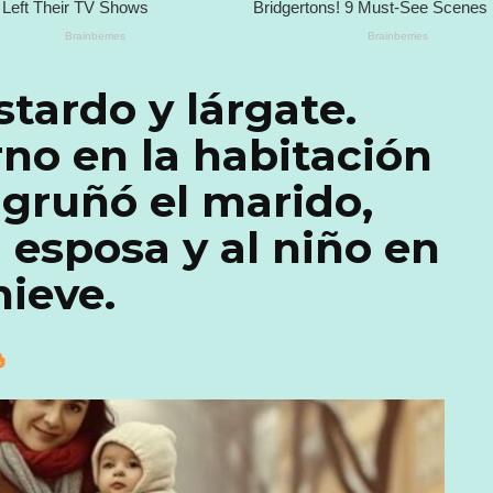
stardo y lárgate.
rno en la habitación
gruñó el marido,
esposa y al niño en
nieve.