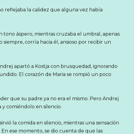
o reflejaba la calidez que alguna vez había
on tono áspero, mientras cruzaba el umbral, apenas
 siempre, corría hacia él, ansioso por recibir un
Andrej apartó a Kostja con brusquedad, ignorando
fundido. El corazón de Maria se rompió un poco
ntender que su padre ya no era el mismo. Pero Andrej
 y comiéndolo en silencio.
sirvió la comida en silencio, mientras una sensación
. En ese momento, se dio cuenta de que las