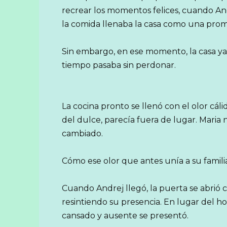
recrear los momentos felices, cuando And
la comida llenaba la casa como una pro
Sin embargo, en ese momento, la casa ya 
tiempo pasaba sin perdonar.
La cocina pronto se llenó con el olor cálid
del dulce, parecía fuera de lugar. Maria
cambiado.
Cómo ese olor que antes unía a su familia 
Cuando Andrej llegó, la puerta se abrió c
resintiendo su presencia. En lugar del h
cansado y ausente se presentó.