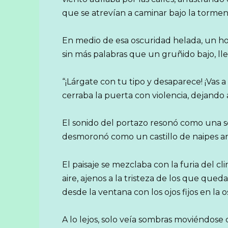
que se atrevían a caminar bajo la tormen
En medio de esa oscuridad helada, un ho
sin más palabras que un gruñido bajo, ll
“¡Lárgate con tu tipo y desaparece! ¡Vas a
cerraba la puerta con violencia, dejando a
El sonido del portazo resonó como una se
desmoronó como un castillo de naipes a
El paisaje se mezclaba con la furia del c
aire, ajenos a la tristeza de los que qued
desde la ventana con los ojos fijos en la 
A lo lejos, solo veía sombras moviéndose 