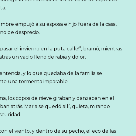
ta.
mbre empujó a su esposa e hijo fuera de la casa,
eno de desprecio.
 pasar el invierno en la puta calle!”, bramó, mientras
trás un vacío lleno de rabia y dolor.
ntencia, y lo que quedaba de la familia se
nte una tormenta imparable.
lima, los copos de nieve giraban y danzaban en el
aban atrás. Maria se quedó allí, quieta, mirando
oscuridad.
con el viento, y dentro de su pecho, el eco de las