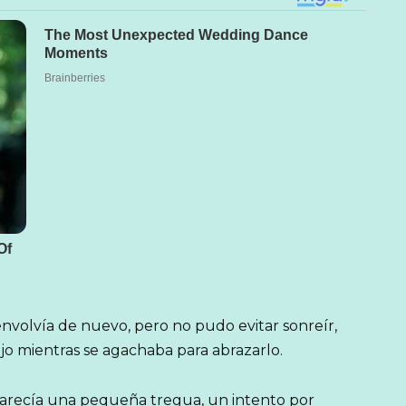
envolvía de nuevo, pero no pudo evitar sonreír,
ijo mientras se agachaba para abrazarlo.
parecía una pequeña tregua, un intento por