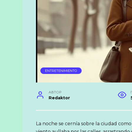
ENTRETENIMIENTO
АВТОР
Redaktor
La noche se cernía sobre la ciudad como
viento aullaba por las calles, arrastrand