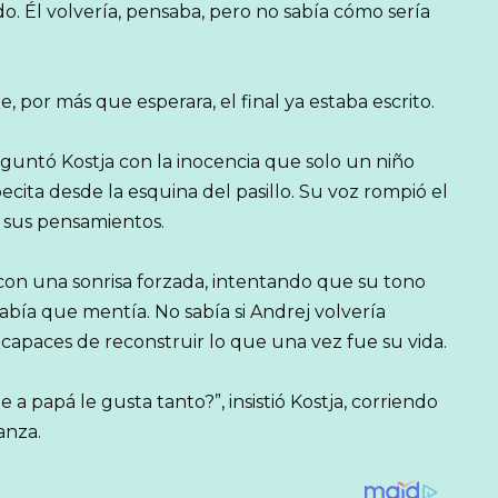
. Él volvería, pensaba, pero no sabía cómo sería
, por más que esperara, el final ya estaba escrito.
guntó Kostja con la inocencia que solo un niño
ta desde la esquina del pasillo. Su voz rompió el
de sus pensamientos.
ia con una sonrisa forzada, intentando que su tono
abía que mentía. No sabía si Andrej volvería
an capaces de reconstruir lo que una vez fue su vida.
a papá le gusta tanto?”, insistió Kostja, corriendo
anza.