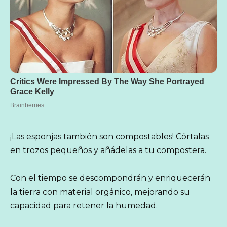
¡Las esponjas también son compostables! Córtalas
en trozos pequeños y añádelas a tu compostera.
Con el tiempo se descompondrán y enriquecerán
la tierra con material orgánico, mejorando su
capacidad para retener la humedad.