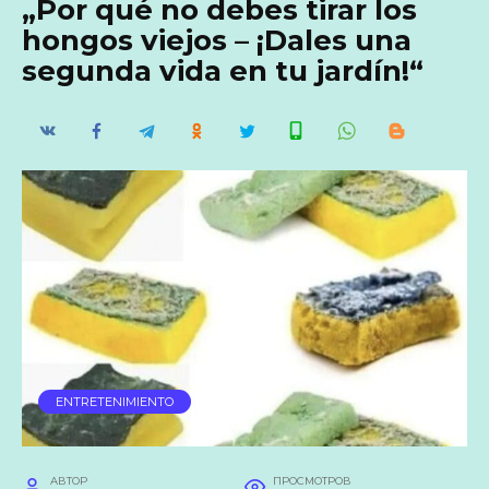
„Por qué no debes tirar los
hongos viejos – ¡Dales una
segunda vida en tu jardín!“
ENTRETENIMIENTO
АВТОР
ПРОСМОТРОВ