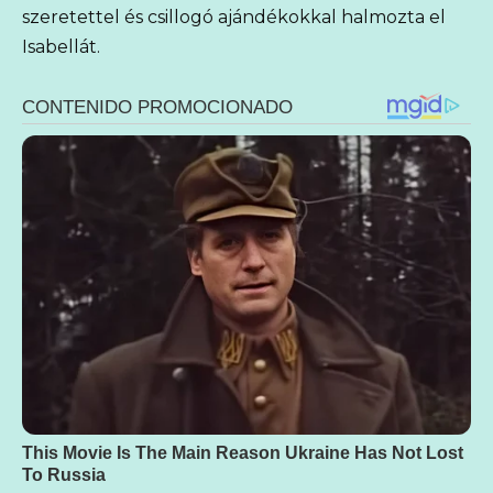
szeretettel és csillogó ajándékokkal halmozta el
Isabellát.