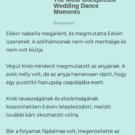
Ekkor Isabella megjelent, és megmutatta Edwin
üzeneteit. A szélhámosnak nem volt mentsége és
nem volt kiútja.
Végül Kristi mindent megmutatott az anyjának. A
sokk mély volt, de az anyja hamarosan rájött, hogy
egy pusztító hazugság csapdájába esett.
Kristi ravaszságának és elszántságának
köszönhetően Edwin lelepleződött, mielőtt
további kárt okozhatott volna.
Bár a folyamat fájdalmas volt, megerősítette az