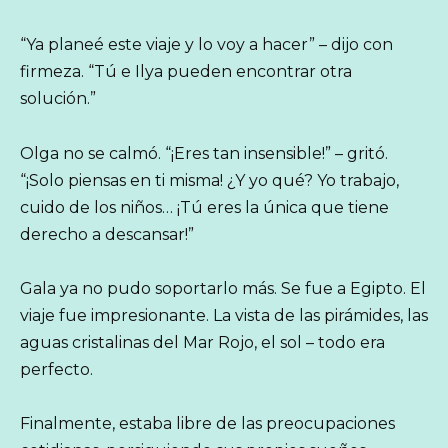
“Ya planeé este viaje y lo voy a hacer” – dijo con
firmeza. “Tú e Ilya pueden encontrar otra
solución.”
Olga no se calmó. “¡Eres tan insensible!” – gritó.
“¡Solo piensas en ti misma! ¿Y yo qué? Yo trabajo,
cuido de los niños… ¡Tú eres la única que tiene
derecho a descansar!”
Gala ya no pudo soportarlo más. Se fue a Egipto. El
viaje fue impresionante. La vista de las pirámides, las
aguas cristalinas del Mar Rojo, el sol – todo era
perfecto.
Finalmente, estaba libre de las preocupaciones