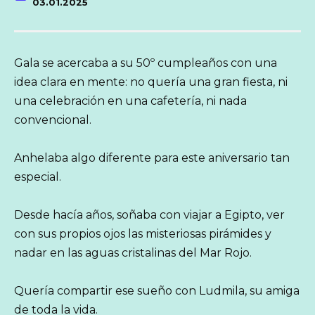
03.01.2025
Gala se acercaba a su 50º cumpleaños con una
idea clara en mente: no quería una gran fiesta, ni
una celebración en una cafetería, ni nada
convencional.
Anhelaba algo diferente para este aniversario tan
especial.
Desde hacía años, soñaba con viajar a Egipto, ver
con sus propios ojos las misteriosas pirámides y
nadar en las aguas cristalinas del Mar Rojo.
Quería compartir ese sueño con Ludmila, su amiga
de toda la vida.