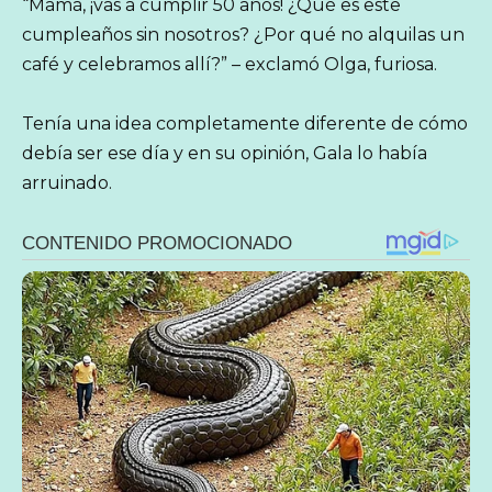
“Mamá, ¡vas a cumplir 50 años! ¿Qué es este
cumpleaños sin nosotros? ¿Por qué no alquilas un
café y celebramos allí?” – exclamó Olga, furiosa.
Tenía una idea completamente diferente de cómo
debía ser ese día y en su opinión, Gala lo había
arruinado.