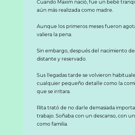
Cuando Maxim nació, fue un bebé tranquil
aún más realizada como madre.
Aunque los primeros meses fueron agotado
valiera la pena.
Sin embargo, después del nacimiento de
distante y reservado.
Sus llegadas tarde se volvieron habitual
cualquier pequeño detalle como la comi
que se irritara.
Rita trató de no darle demasiada import
trabajo. Soñaba con un descanso, con una
como familia.