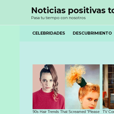
Перейти
Noticias positivas t
к
содержанию
Pasa tu tiempo con nosotros
CELEBRIDADES
DESCUBRIMIENTO