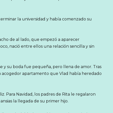
terminar la universidad y había comenzado su
acho de al lado, que empezó a aparecer
co, nació entre ellos una relación sencilla y sin
e y su boda fue pequeña, pero llena de amor. Tras
a un acogedor apartamento que Vlad había heredado
liz. Para Navidad, los padres de Rita le regalaron
sias la llegada de su primer hijo.