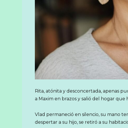
Rita, atónita y desconcertada, apenas pud
a Maxim en brazos y salió del hogar que 
Vlad permaneció en silencio, su mano tem
despertar a su hijo, se retiró a su habit