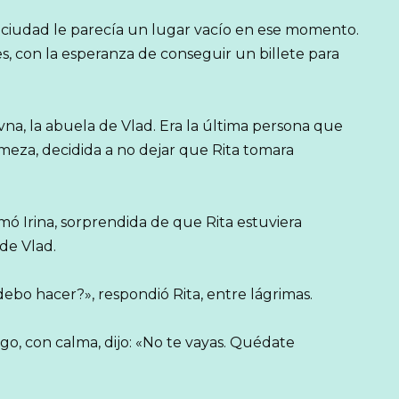
la ciudad le parecía un lugar vacío en ese momento.
nes, con la esperanza de conseguir un billete para
vna, la abuela de Vlad. Era la última persona que
irmeza, decidida a no dejar que Rita tomara
mó Irina, sorprendida de que Rita estuviera
 de Vlad.
bo hacer?», respondió Rita, entre lágrimas.
go, con calma, dijo: «No te vayas. Quédate