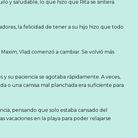
o y saludable, lo que hizo que Rita se sintiera
res, la felicidad de tener a su hijo hizo que todo
 Maxim, Vlad comenzó a cambiar. Se volvió más
es y su paciencia se agotaba rápidamente. A veces,
da o una camisa mal planchada era suficiente para
ancia, pensando que solo estaba cansado del
s vacaciones en la playa para poder relajarse