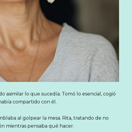
o asimilar lo que sucedía. Tomó lo esencial, cogió
había compartido con él.
blaba al golpear la mesa. Rita, tratando de no
ación mientras pensaba qué hacer.