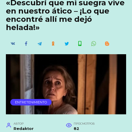
«Descubrí que mi suegra vive
en nuestro ático – ¡Lo que
encontré allí me dejó
helada!»
ENTRETENIMIENTO
АВТОР
ПРОСМОТРОВ
Redaktor
82