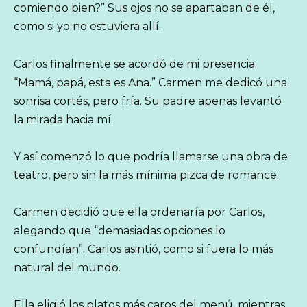
comiendo bien?” Sus ojos no se apartaban de él,
como si yo no estuviera allí.
Carlos finalmente se acordó de mi presencia.
“Mamá, papá, esta es Ana.” Carmen me dedicó una
sonrisa cortés, pero fría. Su padre apenas levantó
la mirada hacia mí.
Y así comenzó lo que podría llamarse una obra de
teatro, pero sin la más mínima pizca de romance.
Carmen decidió que ella ordenaría por Carlos,
alegando que “demasiadas opciones lo
confundían”. Carlos asintió, como si fuera lo más
natural del mundo.
Ella eligió los platos más caros del menú, mientras