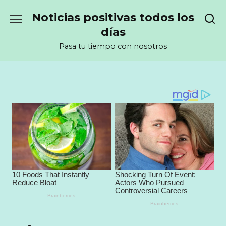
Перейти
Noticias positivas todos los
к
содержанию
días
Pasa tu tiempo con nosotros