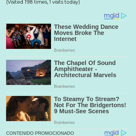
(Visited 198 times, 1 visits today)