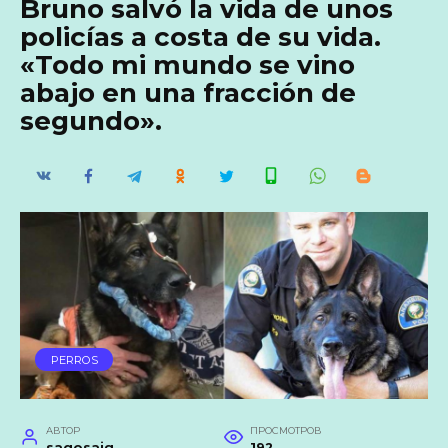
Bruno salvó la vida de unos
policías a costa de su vida.
«Todo mi mundo se vino
abajo en una fracción de
segundo».
PERROS
АВТОР
ПРОСМОТРОВ
saqosaig
192