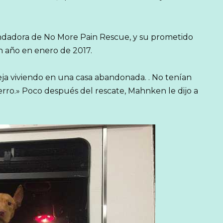
dadora de No More Pain Rescue, y su prometido
n año en enero de 2017.
ja viviendo en una casa abandonada. . No tenían
perro.» Poco después del rescate, Mahnken le dijo a