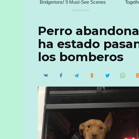
Perro abandonad
ha estado pasan
los bomberos