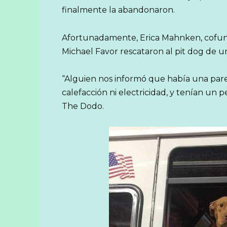
finalmente la abandonaron.
Afortunadamente, Erica Mahnken, cofun
Michael Favor rescataron al pit dog de u
“Alguien nos informó que había una pare
calefacción ni electricidad, y tenían un 
The Dodo.