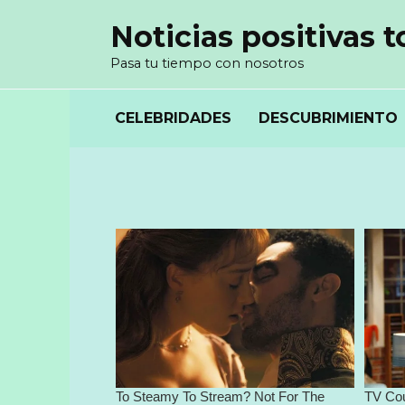
Перейти
Noticias positivas t
к
содержанию
Pasa tu tiempo con nosotros
CELEBRIDADES
DESCUBRIMIENTO