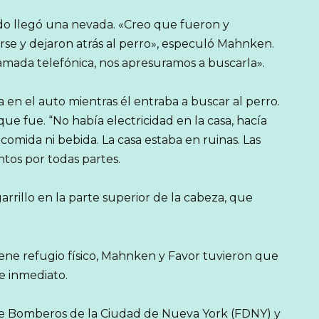
o llegó una nevada. «Creo que fueron y
rse y dejaron atrás al perro», especuló Mahnken.
amada telefónica, nos apresuramos a buscarla».
n el auto mientras él entraba a buscar al perro.
que fue. “No había electricidad en la casa, hacía
comida ni bebida. La casa estaba en ruinas. Las
tos por todas partes.
rillo en la parte superior de la cabeza, que
ne refugio físico, Mahnken y Favor tuvieron que
e inmediato.
e Bomberos de la Ciudad de Nueva York (FDNY) y