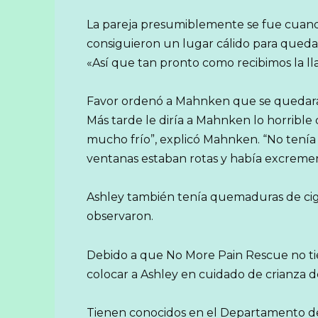
La pareja presumiblemente se fue cuand
consiguieron un lugar cálido para queda
«Así que tan pronto como recibimos la ll
Favor ordenó a Mahnken que se quedara e
Más tarde le diría a Mahnken lo horrible 
mucho frío”, explicó Mahnken. “No tenía 
ventanas estaban rotas y había excremen
Ashley también tenía quemaduras de cigar
observaron.
Debido a que No More Pain Rescue no tie
colocar a Ashley en cuidado de crianza d
Tienen conocidos en el Departamento d