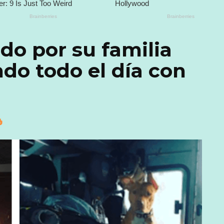
o por su familia
do todo el día con