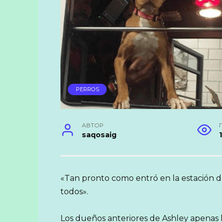
PERROS
АВТОР
saqosaig
«Tan pronto como entró en la estación d
todos».
Los dueños anteriores de Ashley apenas l