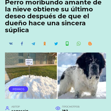
Perro moribundo amante de
la nieve obtiene su último
deseo después de que el
dueño hace una sincera
súplica
PERROS
АВТОР
ПРОСМОТРОВ
saqosaig
183