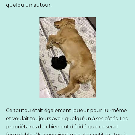
quelqu’un autour.
Ce toutou était également joueur pour lui-même
et voulait toujours avoir quelqu’un à ses côtés. Les
propriétaires du chien ont décidé que ce serait
formidable s’ils amenaient un autre petit toutou à