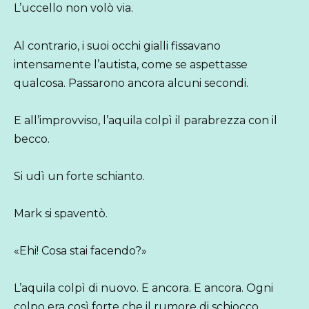
L’uccello non volò via.
Al contrario, i suoi occhi gialli fissavano
intensamente l’autista, come se aspettasse
qualcosa. Passarono ancora alcuni secondi.
E all’improvviso, l’aquila colpì il parabrezza con il
becco.
Si udì un forte schianto.
Mark si spaventò.
«Ehi! Cosa stai facendo?»
L’aquila colpì di nuovo. E ancora. E ancora. Ogni
colpo era così forte che il rumore di schiocco