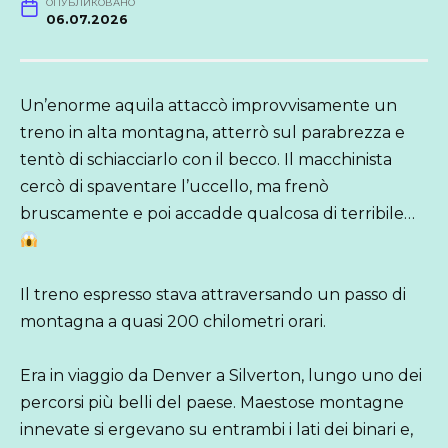
ОПУБЛИКОВАНО
06.07.2026
Un’enorme aquila attaccò improvvisamente un
treno in alta montagna, atterrò sul parabrezza e
tentò di schiacciarlo con il becco. Il macchinista
cercò di spaventare l’uccello, ma frenò
bruscamente e poi accadde qualcosa di terribile…
Il treno espresso stava attraversando un passo di
montagna a quasi 200 chilometri orari.
Era in viaggio da Denver a Silverton, lungo uno dei
percorsi più belli del paese. Maestose montagne
innevate si ergevano su entrambi i lati dei binari e,