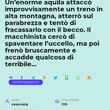
Un’enorme aquila attaccò
improvvisamente un treno in
alta montagna, atterrò sul
parabrezza e tentò di
fracassarlo con il becco. Il
macchinista cercò di
spaventare l’uccello, ma poi
frenò bruscamente e
accadde qualcosa di
terribile…
ENTRETENIMIENTO
АВТОР
ПРОСМОТРОВ
saqosaig
139