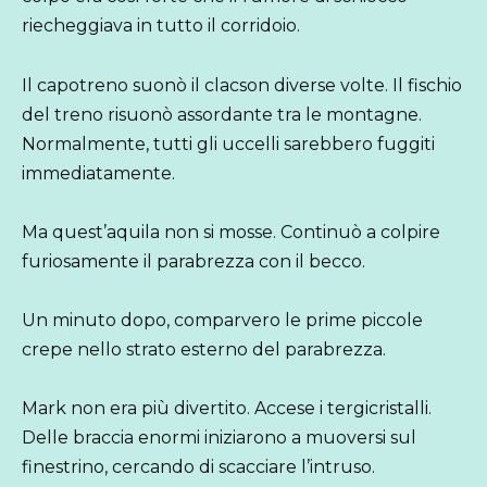
riecheggiava in tutto il corridoio.
Il capotreno suonò il clacson diverse volte. Il fischio
del treno risuonò assordante tra le montagne.
Normalmente, tutti gli uccelli sarebbero fuggiti
immediatamente.
Ma quest’aquila non si mosse. Continuò a colpire
furiosamente il parabrezza con il becco.
Un minuto dopo, comparvero le prime piccole
crepe nello strato esterno del parabrezza.
Mark non era più divertito. Accese i tergicristalli.
Delle braccia enormi iniziarono a muoversi sul
finestrino, cercando di scacciare l’intruso.