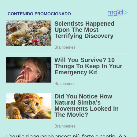
L’aquila si aggrappò ancora più forte e continuò a