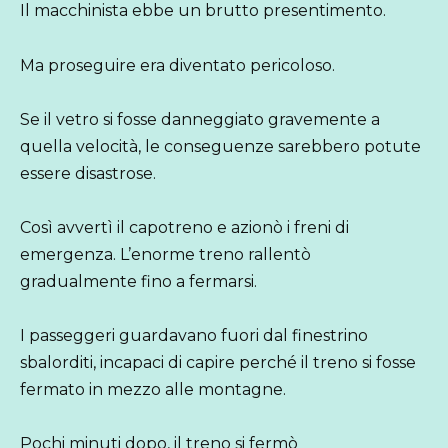
Il macchinista ebbe un brutto presentimento.
Ma proseguire era diventato pericoloso.
Se il vetro si fosse danneggiato gravemente a
quella velocità, le conseguenze sarebbero potute
essere disastrose.
Così avvertì il capotreno e azionò i freni di
emergenza. L’enorme treno rallentò
gradualmente fino a fermarsi.
I passeggeri guardavano fuori dal finestrino
sbalorditi, incapaci di capire perché il treno si fosse
fermato in mezzo alle montagne.
Pochi minuti dopo, il treno si fermò