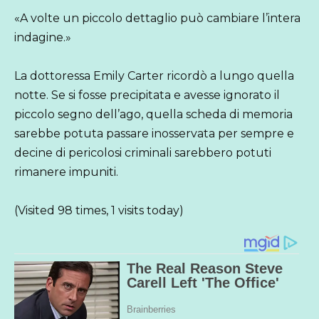
«A volte un piccolo dettaglio può cambiare l’intera
indagine.»
La dottoressa Emily Carter ricordò a lungo quella
notte. Se si fosse precipitata e avesse ignorato il
piccolo segno dell’ago, quella scheda di memoria
sarebbe potuta passare inosservata per sempre e
decine di pericolosi criminali sarebbero potuti
rimanere impuniti.
(Visited 98 times, 1 visits today)