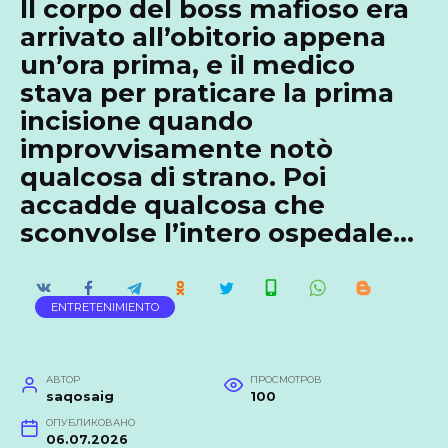
Il corpo del boss mafioso era
arrivato all’obitorio appena
un’ora prima, e il medico
stava per praticare la prima
incisione quando
improvvisamente notò
qualcosa di strano. Poi
accadde qualcosa che
sconvolse l’intero ospedale…
ENTRETENIMIENTO
АВТОР
ПРОСМОТРОВ
saqosaig
100
ОПУБЛИКОВАНО
06.07.2026