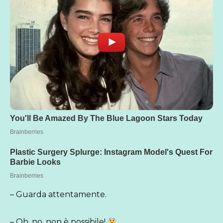
– Guarda attentamente.
– Oh, no, non è possibile!