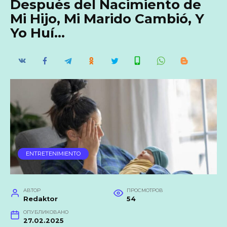
Después del Nacimiento de
Mi Hijo, Mi Marido Cambió, Y
Yo Huí…
ENTRETENIMIENTO
АВТОР
ПРОСМОТРОВ
Redaktor
54
ОПУБЛИКОВАНО
27.02.2025