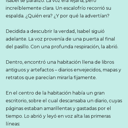
Isabel se paralizó. La voz era lejana, pero
increíblemente clara. Un escalofrío recorrió su
espalda. ¿Quién era? ¿Y por qué la advertían?
Decidida a descubrir la verdad, Isabel siguió
adelante. La voz provenía de una puerta al final
del pasillo. Con una profunda respiración, la abrió.
Dentro, encontró una habitación llena de libros
antiguos y artefactos – diarios envejecidos, mapas y
retratos que parecían mirarla fijamente.
En el centro de la habitación había un gran
escritorio, sobre el cual descansaba un diario, cuyas
páginas estaban amarillentas y gastadas por el
tiempo. Lo abrió y leyó en voz alta las primeras
líneas: