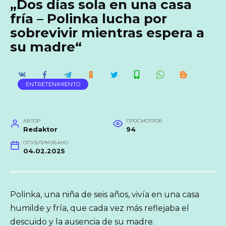
„Dos días sola en una casa
fría – Polinka lucha por
sobrevivir mientras espera a
su madre“
ENTRETENIMIENTO
АВТОР
ПРОСМОТРОВ
Redaktor
94
ОПУБЛИКОВАНО
04.02.2025
Polinka, una niña de seis años, vivía en una casa
humilde y fría, que cada vez más reflejaba el
descuido y la ausencia de su madre.