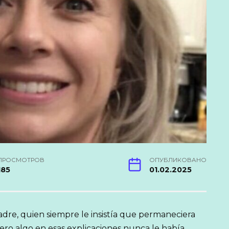
ПРОСМОТРОВ
ОПУБЛИКОВАНО
185
01.02.2025
dre, quien siempre le insistía que permaneciera
ero algo en esas explicaciones nunca le había