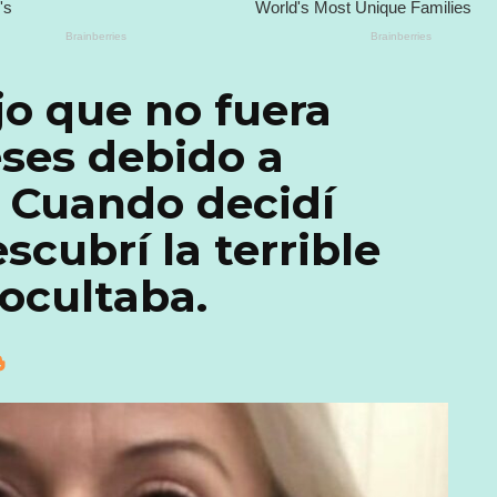
o que no fuera
ses debido a
 Cuando decidí
scubrí la terrible
 ocultaba.