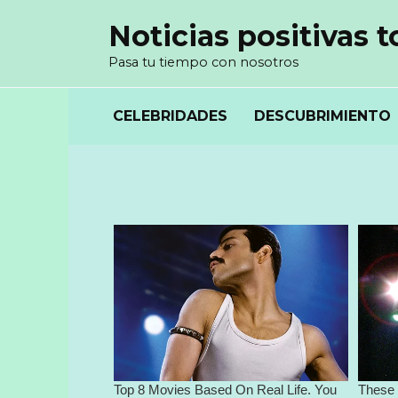
Перейти
Noticias positivas t
к
содержанию
Pasa tu tiempo con nosotros
CELEBRIDADES
DESCUBRIMIENTO