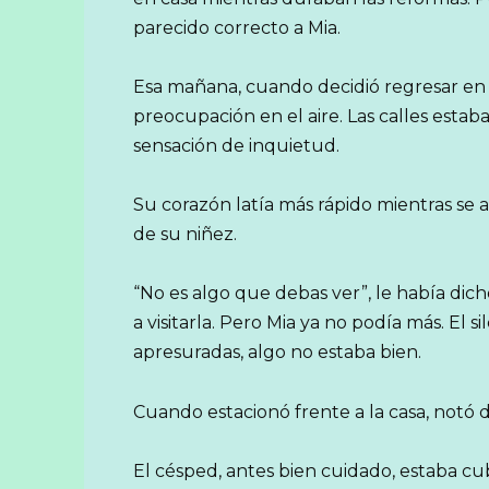
parecido correcto a Mia.
Esa mañana, cuando decidió regresar en 
preocupación en el aire. Las calles estaban 
sensación de inquietud.
Su corazón latía más rápido mientras se a
de su niñez.
“No es algo que debas ver”, le había dich
a visitarla. Pero Mia ya no podía más. El s
apresuradas, algo no estaba bien.
Cuando estacionó frente a la casa, notó 
El césped, antes bien cuidado, estaba cubi