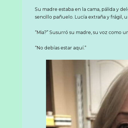
Su madre estaba en la cama, pálida y del
sencillo pañuelo. Lucía extraña y frágil,
“Mia?” Susurró su madre, su voz como un 
“No debías estar aquí.”