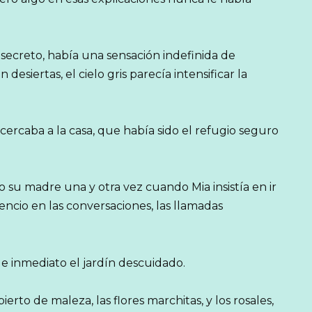
secreto, había una sensación indefinida de
desiertas, el cielo gris parecía intensificar la
cercaba a la casa, que había sido el refugio seguro
o su madre una y otra vez cuando Mia insistía en ir
ilencio en las conversaciones, las llamadas
de inmediato el jardín descuidado.
erto de maleza, las flores marchitas, y los rosales,