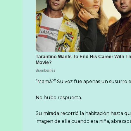
“Mamá?” Su voz fue apenas un susurro en 
No hubo respuesta.
Su mirada recorrió la habitación hasta q
imagen de ella cuando era niña, abrazada