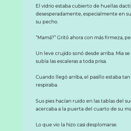
El vidrio estaba cubierto de huellas dact
desesperadamente, especialmente en su 
su pecho.
“Mamá?” Gritó ahora con más firmeza, per
Un leve crujido sonó desde arriba. Mia se
subía las escaleras a toda prisa.
Cuando llegó arriba, el pasillo estaba ta
respiraba.
Sus pies hacían ruido en las tablas del su
acercaba a la puerta del cuarto de su ma
Lo que vio la hizo casi desplomarse.