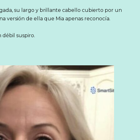
gada, su largo y brillante cabello cubierto por un
 una versión de ella que Mia apenas reconocía.
débil suspiro.