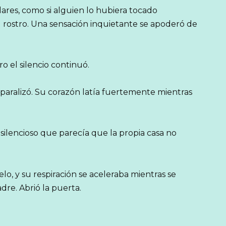
ilares, como si alguien lo hubiera tocado
rostro. Una sensación inquietante se apoderó de
o el silencio continuó.
 paralizó. Su corazón latía fuertemente mientras
n silencioso que parecía que la propia casa no
elo, y su respiración se aceleraba mientras se
dre. Abrió la puerta.