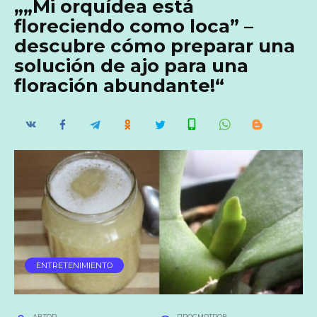
„„Mi orquídea está
floreciendo como loca” –
descubre cómo preparar una
solución de ajo para una
floración abundante!“
ENTRETENIMIENTO
АВТОР
ПРОСМОТРОВ