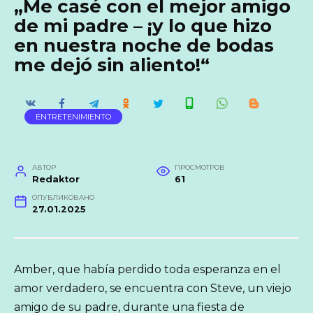
„Me casé con el mejor amigo
de mi padre – ¡y lo que hizo
en nuestra noche de bodas
me dejó sin aliento!“
ENTRETENIMIENTO
АВТОР
ПРОСМОТРОВ
Redaktor
61
ОПУБЛИКОВАНО
27.01.2025
Amber, que había perdido toda esperanza en el
amor verdadero, se encuentra con Steve, un viejo
amigo de su padre, durante una fiesta de