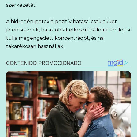
szerkezetét.
A hidrogén-peroxid pozitív hatásai csak akkor
jelentkeznek, ha az oldat elkészítésekor nem lépik
túl a megengedett koncentrációt, és ha
takarékosan használják.