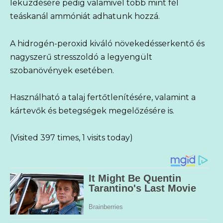
leküzdésére pedig valamivel több mint fél
teáskanál ammóniát adhatunk hozzá.
A hidrogén-peroxid kiváló növekedésserkentő és
nagyszerű stresszoldó a legyengült
szobanövények esetében.
Használható a talaj fertőtlenítésére, valamint a
kártevők és betegségek megelőzésére is.
(Visited 397 times, 1 visits today)