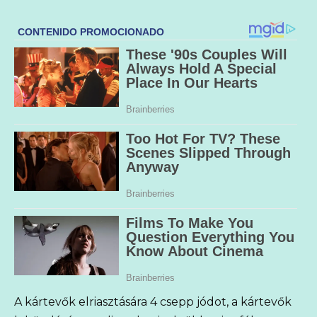
A kártevők elriasztására 4 csepp jódot, a kártevők