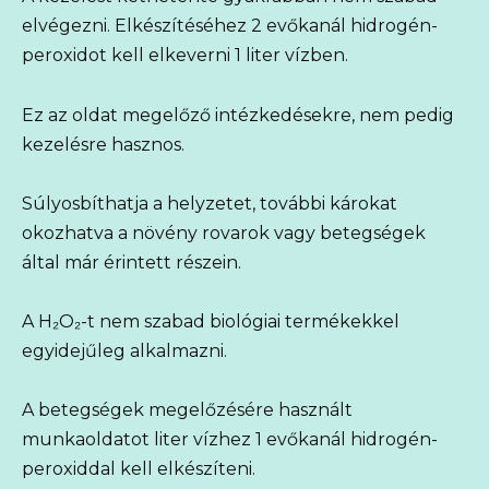
elvégezni. Elkészítéséhez 2 evőkanál hidrogén-
peroxidot kell elkeverni 1 liter vízben.
Ez az oldat megelőző intézkedésekre, nem pedig
kezelésre hasznos.
Súlyosbíthatja a helyzetet, további károkat
okozhatva a növény rovarok vagy betegségek
által már érintett részein.
A H₂O₂-t nem szabad biológiai termékekkel
egyidejűleg alkalmazni.
A betegségek megelőzésére használt
munkaoldatot liter vízhez 1 evőkanál hidrogén-
peroxiddal kell elkészíteni.