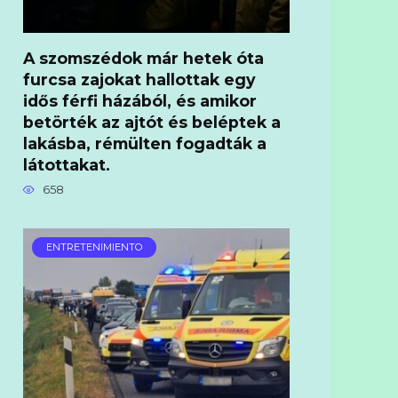
A szomszédok már hetek óta
furcsa zajokat hallottak egy
idős férfi házából, és amikor
betörték az ajtót és beléptek a
lakásba, rémülten fogadták a
látottakat.
658
ENTRETENIMIENTO