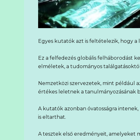
Egyes kutatók azt is feltételezik, hogy a 
Ez a felfedezés globális felháborodást ke
elméletek, a tudományos találgatásoktó
Nemzetközi szervezetek, mint például 
értékes leletnek a tanulmányozásának bi
A kutatók azonban óvatosságra intenek,
is eltarthat.
A tesztek első eredményeit, amelyeket m