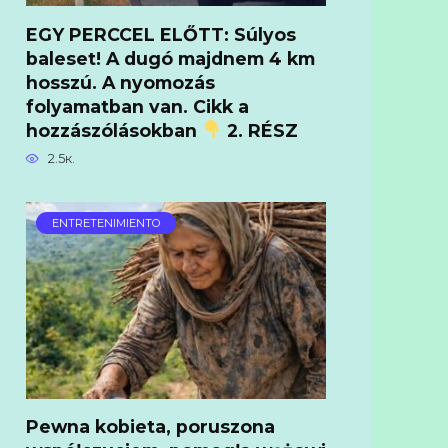
EGY PERCCEL ELŐTT: Súlyos
baleset! A dugó majdnem 4 km
hosszú. A nyomozás
folyamatban van. Cikk a
hozzászólásokban
2. RÉSZ
2.5к.
ENTRETENIMIENTO
Pewna kobieta, poruszona