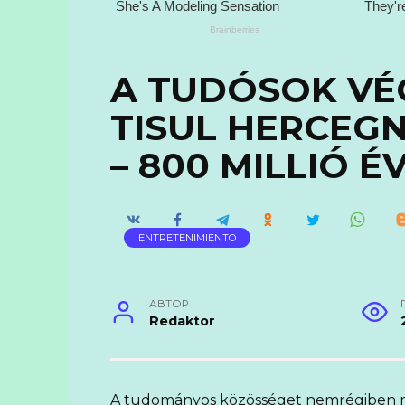
A TUDÓSOK VÉ
TISUL HERCEG
– 800 MILLIÓ É
ENTRETENIMIENTO
АВТОР
Redaktor
A tudományos közösséget nemrégiben m