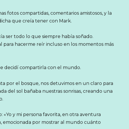
 fotos compartidas, comentarios amistosos, y la
dicha que creía tener con Mark.
cía ser todo lo que siempre había soñado.
al para hacerme reír incluso en los momentos más
ue decidí compartirla con el mundo.
ta por el bosque, nos detuvimos en un claro para
rada del sol bañaba nuestras sonrisas, creando una
o.
o: «Yo y mi persona favorita, en otra aventura
ón, emocionada por mostrar al mundo cuánto