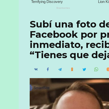
Subí una foto d
Facebook por pr
inmediato, reci
“Tienes que deja