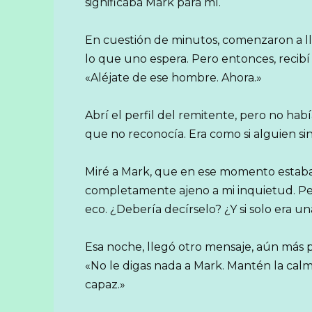
significaba Mark para mí.
En cuestión de minutos, comenzaron a lle
lo que uno espera. Pero entonces, recib
«Aléjate de ese hombre. Ahora.»
Abrí el perfil del remitente, pero no hab
que no reconocía. Era como si alguien sin
Miré a Mark, que en ese momento estaba
completamente ajeno a mi inquietud. P
eco. ¿Debería decírselo? ¿Y si solo era 
Esa noche, llegó otro mensaje, aún más 
«No le digas nada a Mark. Mantén la calm
capaz.»