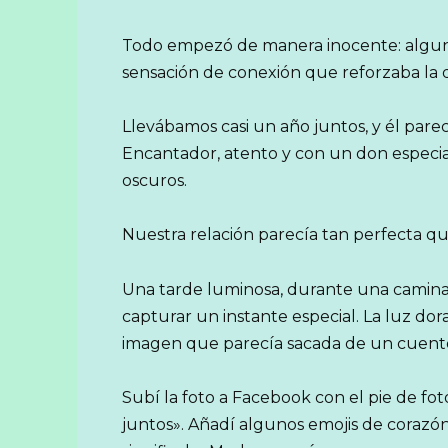
Todo empezó de manera inocente: algunas
sensación de conexión que reforzaba la 
Llevábamos casi un año juntos, y él pare
Encantador, atento y con un don especi
oscuros.
Nuestra relación parecía tan perfecta q
Una tarde luminosa, durante una camina
capturar un instante especial. La luz do
imagen que parecía sacada de un cuent
Subí la foto a Facebook con el pie de fot
juntos». Añadí algunos emojis de coraz