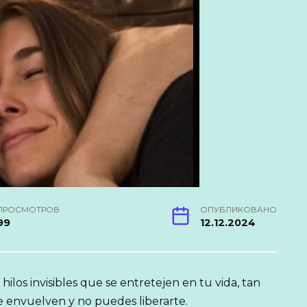
ПРОСМОТРОВ
ОПУБЛИКОВАНО
99
12.12.2024
ilos invisibles que se entretejen en tu vida, tan
te envuelven y no puedes liberarte.