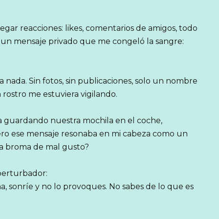
gar reacciones: likes, comentarios de amigos, todo
í un mensaje privado que me congeló la sangre:
ía nada. Sin fotos, sin publicaciones, solo un nombre
 rostro me estuviera vigilando.
 guardando nuestra mochila en el coche,
ero ese mensaje resonaba en mi cabeza como un
una broma de mal gusto?
perturbador:
a, sonríe y no lo provoques. No sabes de lo que es