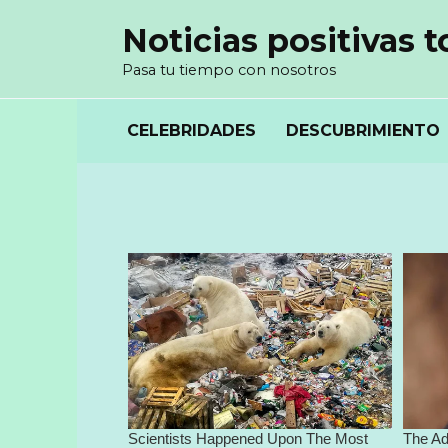
Перейти
Noticias positivas t
к
содержанию
Pasa tu tiempo con nosotros
CELEBRIDADES
DESCUBRIMIENTO