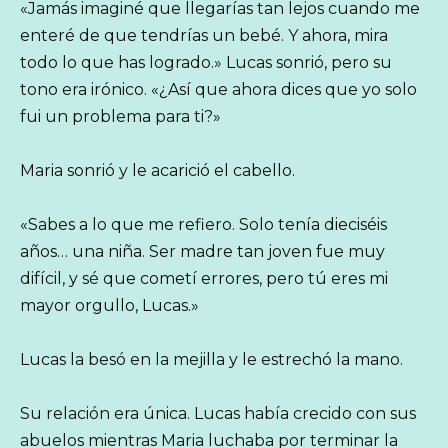
«Jamás imaginé que llegarías tan lejos cuando me
enteré de que tendrías un bebé. Y ahora, mira
todo lo que has logrado.» Lucas sonrió, pero su
tono era irónico. «¿Así que ahora dices que yo solo
fui un problema para ti?»
Maria sonrió y le acarició el cabello.
«Sabes a lo que me refiero. Solo tenía dieciséis
años… una niña. Ser madre tan joven fue muy
difícil, y sé que cometí errores, pero tú eres mi
mayor orgullo, Lucas.»
Lucas la besó en la mejilla y le estrechó la mano.
Su relación era única. Lucas había crecido con sus
abuelos mientras Maria luchaba por terminar la