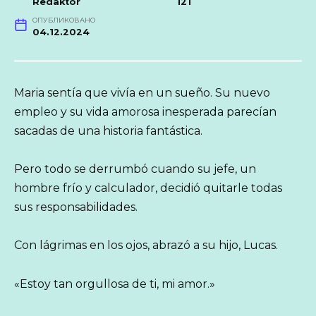
Redaktor
121
ОПУБЛИКОВАНО
04.12.2024
Maria sentía que vivía en un sueño. Su nuevo
empleo y su vida amorosa inesperada parecían
sacadas de una historia fantástica.
Pero todo se derrumbó cuando su jefe, un
hombre frío y calculador, decidió quitarle todas
sus responsabilidades.
Con lágrimas en los ojos, abrazó a su hijo, Lucas.
«Estoy tan orgullosa de ti, mi amor.»