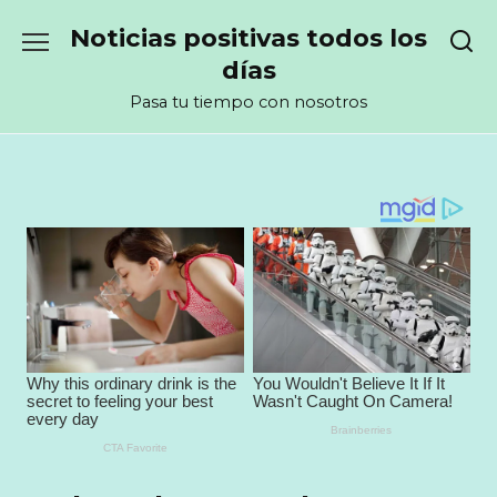
Перейти
Noticias positivas todos los
к
содержанию
días
Pasa tu tiempo con nosotros