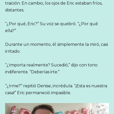
traición. En cambio, los ojos de Eric estaban fríos,
distantes.
“¿Por qué, Eric?” Su voz se quebró. “¿Por qué
ella?”
Durante un momento, él simplemente la miró, casi
irritado.
“¿Importa realmente? Sucedió,” dijo con tono
indiferente. “Deberías irte.”
“¿Irme?” repitió Denise, incrédula. “¡Esta es nuestra
casa!” Eric permaneció impasible.