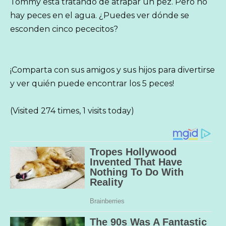
Tommy está tratando de atrapar un pez. Pero no
hay peces en el agua. ¿Puedes ver dónde se
esconden cinco pececitos?
¡Comparta con sus amigos y sus hijos para divertirse
y ver quién puede encontrar los 5 peces!
(Visited 274 times, 1 visits today)