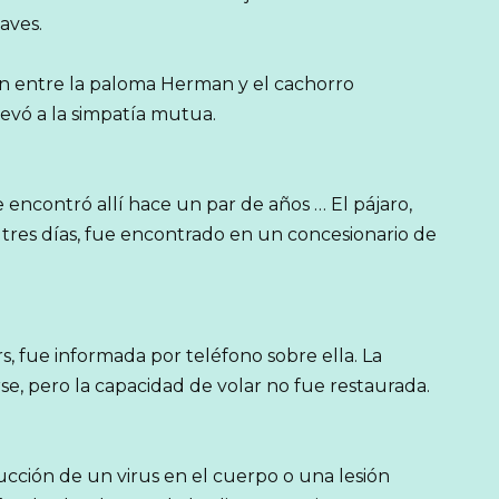
 aves.
ón entre la paloma Herman y el cachorro
evó a la simpatía mutua.
encontró allí hace un par de años … El pájaro,
res días, fue encontrado en un concesionario de
, fue informada por teléfono sobre ella. La
e, pero la capacidad de volar no fue restaurada.
cción de un virus en el cuerpo o una lesión