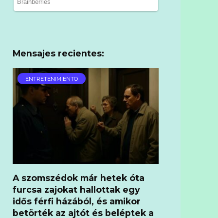
Mensajes recientes:
ENTRETENIMIENTO
A szomszédok már hetek óta
furcsa zajokat hallottak egy
idős férfi házából, és amikor
betörték az ajtót és beléptek a