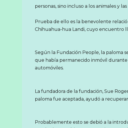
personas, sino incluso a los animales y las
Prueba de ello es la benevolente relaci
Chihuahua-hua Landi, cuyo encuentro ll
Según la Fundación People, la paloma se 
que había permanecido inmóvil durante t
automóviles.
La fundadora de la fundación, Sue Rogers
paloma fue aceptada, ayudó a recuperars
Probablemente esto se debió a la introdu