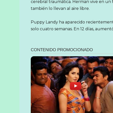
cerebral traumática. Herman vive en un 
también lo llevan al aire libre.
Puppy Landy ha aparecido recientement
solo cuatro semanas. En 12 días, aument