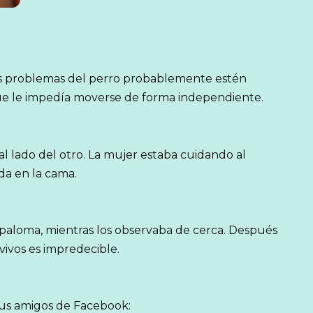
os problemas del perro probablemente estén
que le impedía moverse de forma independiente.
 lado del otro. La mujer estaba cuidando al
da en la cama.
 paloma, mientras los observaba de cerca. Después
vivos es impredecible.
tus amigos de Facebook: