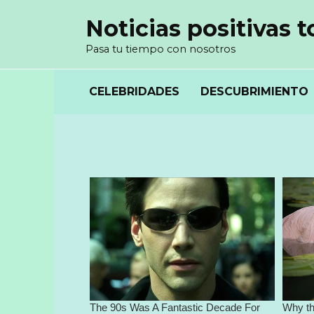
Перейти
Noticias positivas t
к
содержанию
Pasa tu tiempo con nosotros
CELEBRIDADES
DESCUBRIMIENTO