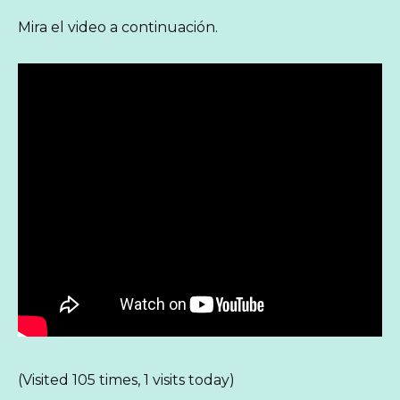
Mira el video a continuación.
(Visited 105 times, 1 visits today)