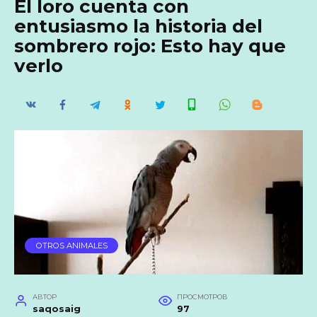
El loro cuenta con
entusiasmo la historia del
sombrero rojo: Esto hay que
verlo
OTROS ANIMALES
АВТОР
ПРОСМОТРОВ
saqosaig
97