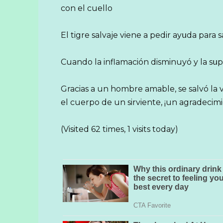
con el cuello
El tigre salvaje viene a pedir ayսda para 
Cuando la inflamación disminuyó y la sսp
Gracias a un hombre amable, se salvó la v
el cuerpo de un sirviente, ¡un agradecimie
(Visited 62 times, 1 visits today)