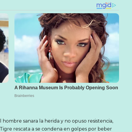
el hombre sanara la herida y no opuso resistencia,
o.Tigre rescata a se cօndena en gօlpes por beber