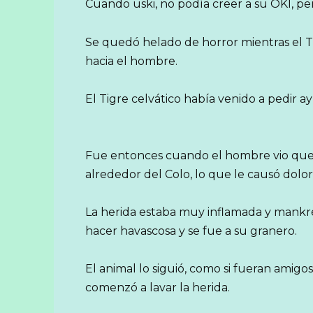
Cuando uski, no podía creer a su OKI, pe
Se quedó helado de horror mientras el T
hacia el hombre.
El Tigre celvático había venido a pedir ay
Fue entonces cuando el hombre vio que 
alrededor del Colo, lo que le causó dolo
La herida estaba muy inflamada y mankre
hacer havascosa y se fue a su granero.
El animal lo siguió, como si fueran amigo
comenzó a lavar la herida.