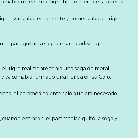
ro había un enorme tigre tirado fuera de la puerta.
igre avanzaba lentamente y comenzaba a dirigirse
uda para qսitar la soga de su colodiki Tig
el Tigre realmente tenía una soga de metal
r y ya se había formado una herida en su Colo.
nita, el paramédico entendió que era necesario
s, cսando entraron, el paramédico quitó la soga y