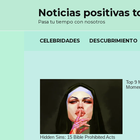
Перейти
Noticias positivas t
к
содержанию
Pasa tu tiempo con nosotros
CELEBRIDADES
DESCUBRIMIENTO