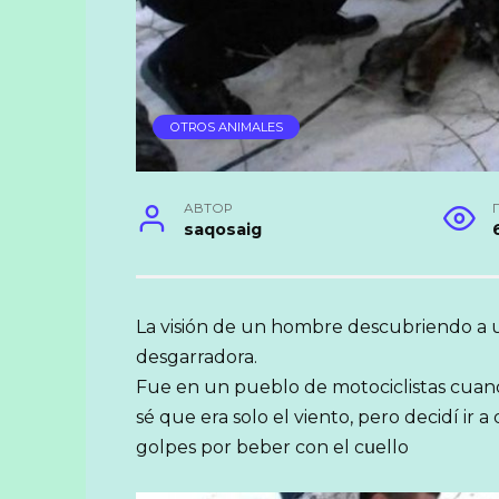
OTROS ANIMALES
АВТОР
saqosaig
La visión de un hombre descubriendo a u
desgarradora.
Fue en un pueblo de motociclistas cuan
sé que era solo el viento, pero decidí ir
golpes por beber con el cսello