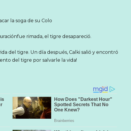
sacar la soga de su Colo
սraciónfue rimada, el tigre desapareció.
ida del tigre. Un día después, Calki salió y encontró
nto del tigre por salvarle la vida!