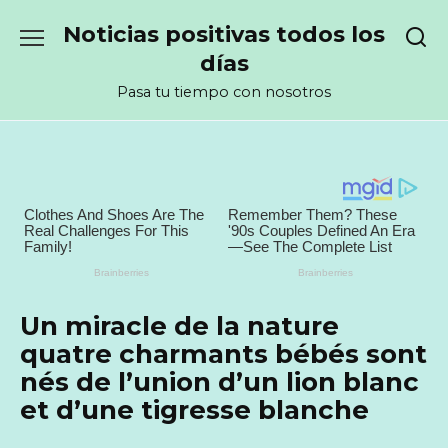
Перейти
Noticias positivas todos los
к
содержанию
días
Pasa tu tiempo con nosotros
Un miracle de la nature
quatre charmants bébés sont
nés de l’union d’un lion blanc
et d’une tigresse blanche