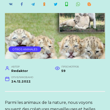
OTROS ANIMALES
АВТОР
ПРОСМОТРОВ
Redaktor
59
ОПУБЛИКОВАНО
24.12.2022
Parmi les animaux de la nature, nous voyons
souvent des créatures merveilleuses et belles.