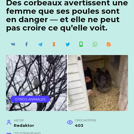
Des corbeaux avertissent une
femme que ses poules sont
en danger — et elle ne peut
pas croire ce qu’elle voit.
OTROS ANIMALES
АВТОР
ПРОСМОТРОВ
Redaktor
403
ОПУБЛИКОВАНО